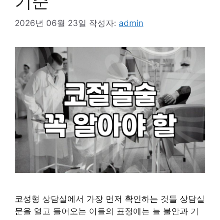
기준
2026년 06월 23일
작성자:
admin
코성형 상담실에서 가장 먼저 확인하는 것들 상담실
문을 열고 들어오는 이들의 표정에는 늘 불안과 기