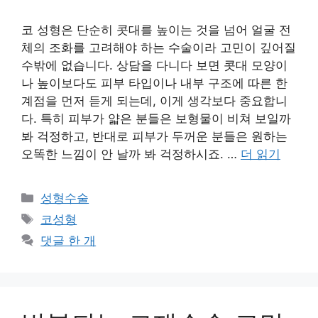
코 성형은 단순히 콧대를 높이는 것을 넘어 얼굴 전
체의 조화를 고려해야 하는 수술이라 고민이 깊어질
수밖에 없습니다. 상담을 다니다 보면 콧대 모양이
나 높이보다도 피부 타입이나 내부 구조에 따른 한
계점을 먼저 듣게 되는데, 이게 생각보다 중요합니
다. 특히 피부가 얇은 분들은 보형물이 비쳐 보일까
봐 걱정하고, 반대로 피부가 두꺼운 분들은 원하는
오똑한 느낌이 안 날까 봐 걱정하시죠. …
더 읽기
카
성형수술
테
태
코성형
고
그
댓글 한 개
리