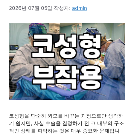
2026년 07월 05일
작성자:
admin
코성형을 단순히 외모를 바꾸는 과정으로만 생각하
기 쉽지만, 사실 수술을 결정하기 전 코 내부의 구조
적인 상태를 파악하는 것은 매우 중요한 문제입니