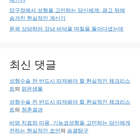
압구정에서 성형을 고민하는 당신에게: 광고 뒤에
숨겨진 현실적인 계산기
윤곽 상담하러 강남 바닥을 며칠을 돌아다녔는데
최신 댓글
성형수술 전 반드시 따져봐야 할 현실적인 체크리스
트
의
맑은샘물
성형수술 전 반드시 따져봐야 할 현실적인 체크리스
트
의
청춘결과
비염 치료와 미용, 기능코성형을 고민하는 당신에게
전하는 현실적인 조언
의
숨결탐구