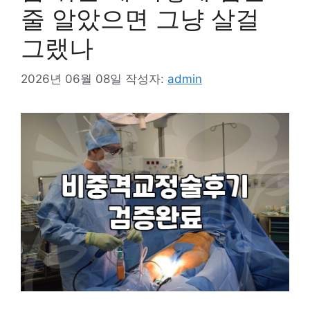
줄 알았으면 그냥 살걸
그랬나
2026년 06월 08일
작성자:
admin