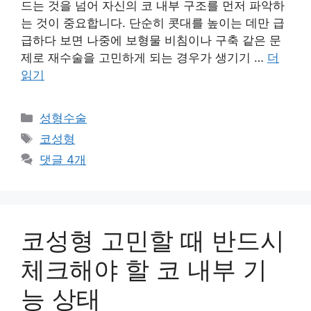
드는 것을 넘어 자신의 코 내부 구조를 먼저 파악하
는 것이 중요합니다. 단순히 콧대를 높이는 데만 급
급하다 보면 나중에 보형물 비침이나 구축 같은 문
제로 재수술을 고민하게 되는 경우가 생기기 …
더
읽기
카
성형수술
테
태
코성형
고
그
댓글 4개
리
코성형 고민할 때 반드시
체크해야 할 코 내부 기
능 상태