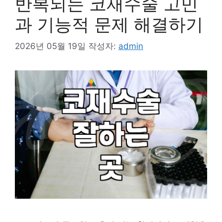
반복되는 코재수술 고민
과 기능적 문제 해결하기
2026년 05월 19일
작성자:
admin