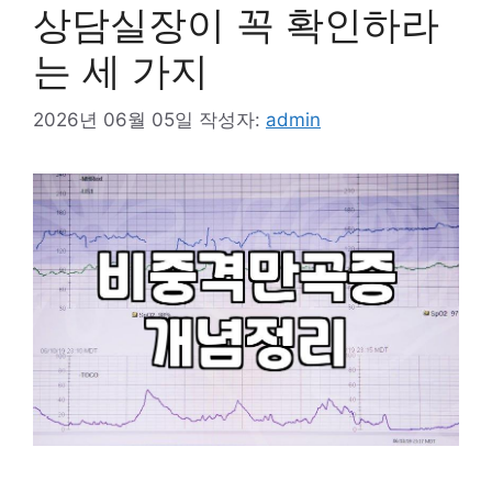
상담실장이 꼭 확인하라
는 세 가지
2026년 06월 05일
작성자:
admin