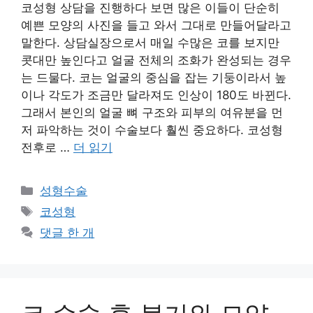
코성형 상담을 진행하다 보면 많은 이들이 단순히
예쁜 모양의 사진을 들고 와서 그대로 만들어달라고
말한다. 상담실장으로서 매일 수많은 코를 보지만
콧대만 높인다고 얼굴 전체의 조화가 완성되는 경우
는 드물다. 코는 얼굴의 중심을 잡는 기둥이라서 높
이나 각도가 조금만 달라져도 인상이 180도 바뀐다.
그래서 본인의 얼굴 뼈 구조와 피부의 여유분을 먼
저 파악하는 것이 수술보다 훨씬 중요하다. 코성형
전후로 …
더 읽기
카
성형수술
테
태
코성형
고
그
댓글 한 개
리