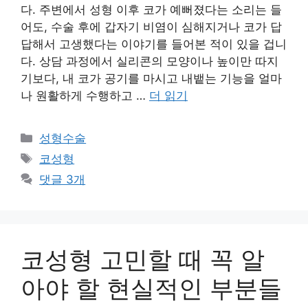
다. 주변에서 성형 이후 코가 예뻐졌다는 소리는 들
어도, 수술 후에 갑자기 비염이 심해지거나 코가 답
답해서 고생했다는 이야기를 들어본 적이 있을 겁니
다. 상담 과정에서 실리콘의 모양이나 높이만 따지
기보다, 내 코가 공기를 마시고 내뱉는 기능을 얼마
나 원활하게 수행하고 …
더 읽기
카
성형수술
테
태
코성형
고
그
댓글 3개
리
코성형 고민할 때 꼭 알
아야 할 현실적인 부분들