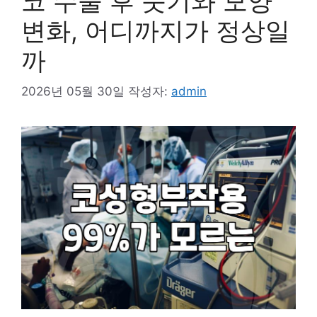
코 수술 후 붓기와 모양
변화, 어디까지가 정상일
까
2026년 05월 30일
작성자:
admin