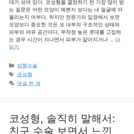
대가 섞여 있다. 코성형을 결정하기 전 가장 많이 받
는 질문은 어떤 모양이 예쁜지 보다는 내 얼굴에 어
울리는지 여부다. 하지만 전문가의 입장에서 보면
모양보다 중요한 것은 코 내부의 구조적인 상태와
피부의 여유 공간이다. 무작정 높은 콧대를 고집하
는 경우 시간이 지나면서 피부가 얇아지거나 …
더
읽기
카
성형수술
테
태
코성형
고
그
댓글 한 개
리
코성형, 솔직히 말해서:
친구 수술 보면서 느낀