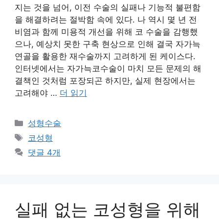
지는 것을 넘어, 이전 수술의 실패나 기능적 불편함
을 해결하려는 절박함 속에 있다. 나 역시 몇 년 전
비염과 함께 미용적 개선을 위해 코 수술을 감행했
으나, 예상치 못한 구축 현상으로 인해 결국 자가늑
연골을 활용한 재수술까지 고려하게 된 케이스다.
인터넷에서는 자가늑코수술이 마치 모든 문제의 해
결책인 것처럼 포장되곤 하지만, 실제 현장에서는
고려해야 …
더 읽기
카
성형수술
테
태
코성형
고
그
댓글 4개
리
실패 없는 코성형을 위해