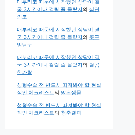
매부리코 때문에 시작했던 상담이 결
국 3시간이나 걸릴 줄 몰랐지
의
심연
의코
매부리코 때문에 시작했던 상담이 결
국 3시간이나 걸릴 줄 몰랐지
의
콧구
멍탐구
매부리코 때문에 시작했던 상담이 결
국 3시간이나 걸릴 줄 몰랐지
의
달콤
한가람
성형수술 전 반드시 따져봐야 할 현실
적인 체크리스트
의
맑은샘물
성형수술 전 반드시 따져봐야 할 현실
적인 체크리스트
의
청춘결과