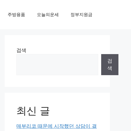
주방용품
오늘의운세
정부지원금
검색
검
색
최신 글
매부리코 때문에 시작했던 상담이 결