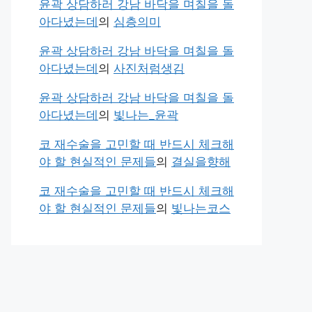
윤곽 상담하러 강남 바닥을 며칠을 돌
아다녔는데
의
심층의미
윤곽 상담하러 강남 바닥을 며칠을 돌
아다녔는데
의
사진처럼생김
윤곽 상담하러 강남 바닥을 며칠을 돌
아다녔는데
의
빛나는_윤곽
코 재수술을 고민할 때 반드시 체크해
야 할 현실적인 문제들
의
결실을향해
코 재수술을 고민할 때 반드시 체크해
야 할 현실적인 문제들
의
빛나는코스