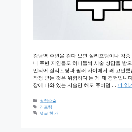
강남역 주변을 걷다 보면 실리프팅이나 각종 
니 주변 지인들도 하나둘씩 시술 상담을 받으
민되어 실리프팅과 필러 사이에서 꽤 고민했습
작정 받는 것은 위험하다’는 게 제 경험입니다
장에 나와 있는 시술만 해도 쥬비덤 …
더 읽
카
성형수술
테
태
리프팅
고
그
댓글 한 개
리