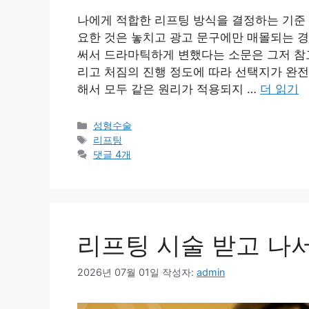
나에게 적합한 리프팅 방식을 결정하는 기준 
요한 것은 놓치고 광고 문구에만 매몰되는 경
써서 드라마틱하게 변했다는 소문은 그저 참고
리고 처짐의 진행 정도에 따라 선택지가 완
해서 모두 같은 원리가 적용되지 …
더 읽기
카
성형수술
테
태
리프팅
고
그
댓글 4개
리
리프팅 시술 받고 나
2026년 07월 01일
작성자:
admin