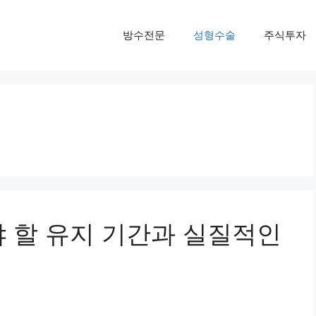
방수전문
성형수술
주식투자
야 할 유지 기간과 실질적인