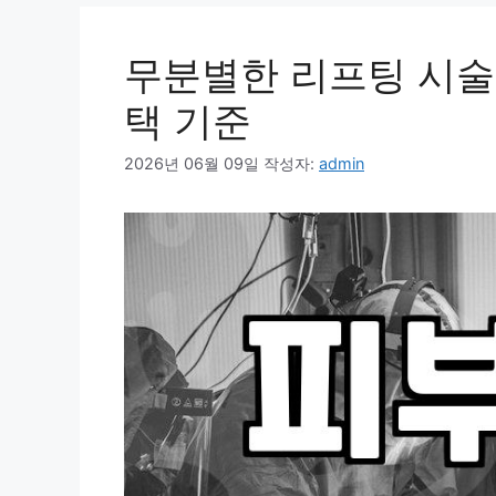
무분별한 리프팅 시술
택 기준
2026년 06월 09일
작성자:
admin