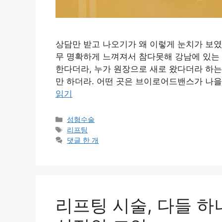
상담만 받고 나오기가 왜 이렇게 눈치가 보였
무 명확하게 느껴져서 참다못해 강남에 있는 
한다더라, 누가 원장으로 새로 왔다더라 하는
만 하더라. 어떤 곳은 브이로어드밴스가 나을 
읽기
카
성형수술
테
태
리프팅
고
그
댓글 한 개
리
리프팅 시술, 다들 하